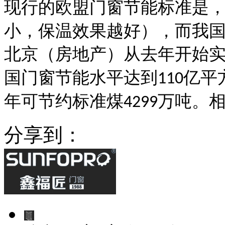
现行的欧盟门窗节能标准是
小，保温效果越好），而我
北京（房地产）从去年开始
国门窗节能水平达到
亿平
110
年可节约标准煤
万吨。
4299
分享到：